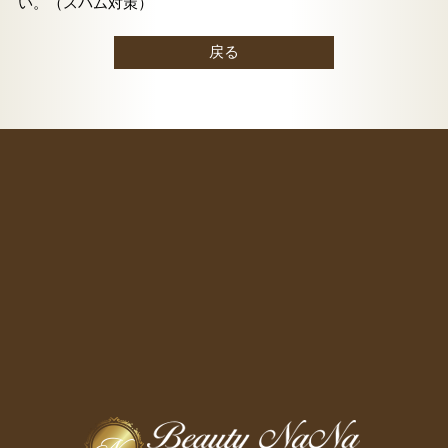
い。（スパム対策）
戻る