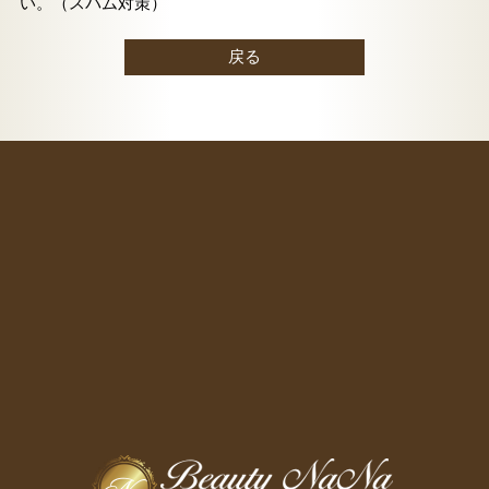
い。（スパム対策）
戻る