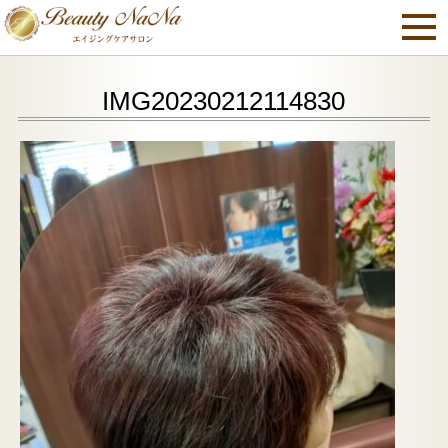
IMG20230212114830