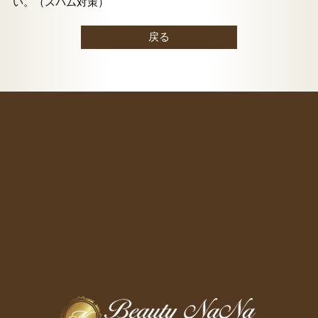
い。（スパム対策）
戻る