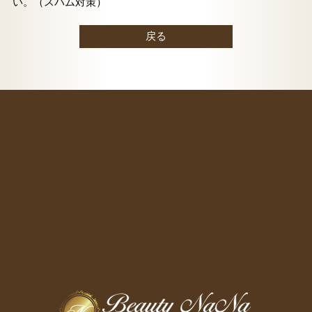
い。（スパム対策）
戻る