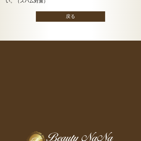
い。（スパム対策）
戻る