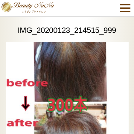
IMG_20200123_214515_999