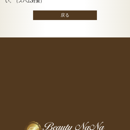
い。（スパム対策）
戻る