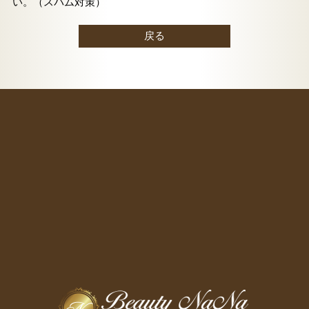
い。（スパム対策）
戻る