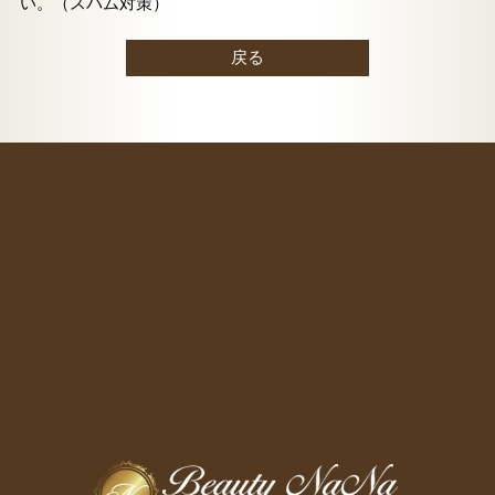
い。（スパム対策）
戻る