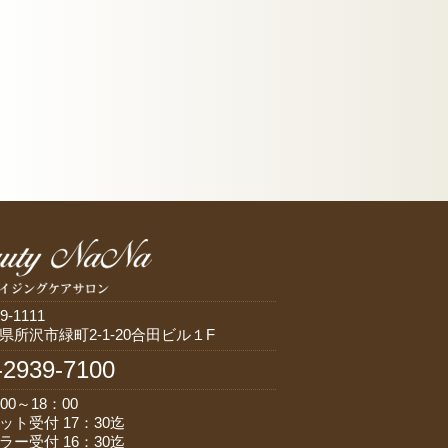
9-1111
県所沢市緑町2-1-20合田ビル１F
-2939-7100
00～18：00
ット受付 17：30迄
ラー受付 16：30迄