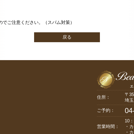
のでご注意ください。（スパム対策）
戻る
〒35
住所：
埼玉
04
ご予約：
10：
営業時間：
・カ
・カ