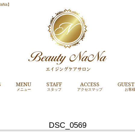
aNa】
S
MENU
STAFF
ACCESS
GUEST
メニュー
スタッフ
アクセスマップ
お客
DSC_0569