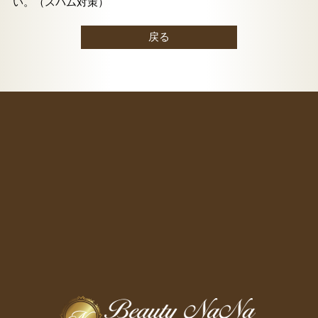
い。（スパム対策）
戻る