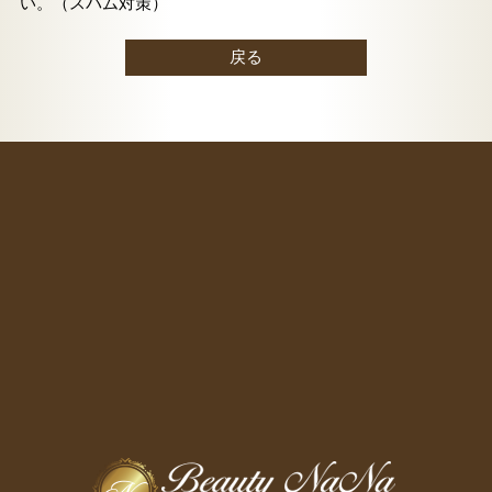
い。（スパム対策）
戻る