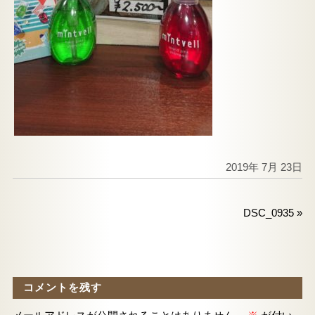
2019年 7月 23日
DSC_0935
»
コメントを残す