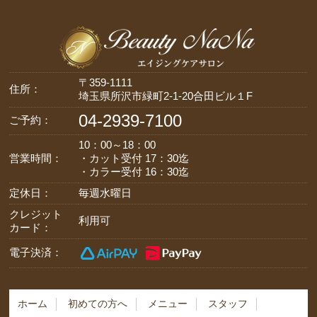
〒359-1111
住所：
埼玉県所沢市緑町2-1-20合田ビル１F
04-2939-7100
ご予約：
10：00～18：00
営業時間：
・カット受付 17：30迄
・カラー受付 16：30迄
定休日：
毎週水曜日
クレジット
利用可
カード：
電子決済：
ホーム
初めての方へ
メニュー
スタッフ