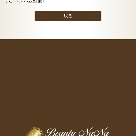
い。（スパム対策）
戻る