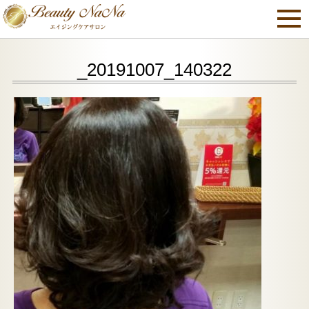
_20191007_140322