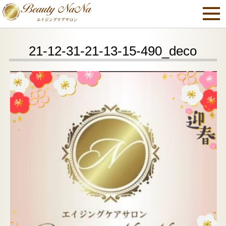
21-12-31-21-13-15-490_deco