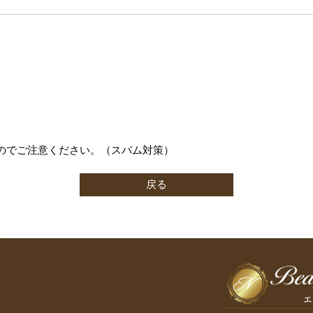
のでご注意ください。（スパム対策）
戻る