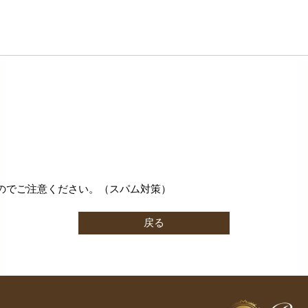
のでご注意ください。（スパム対策）
戻る