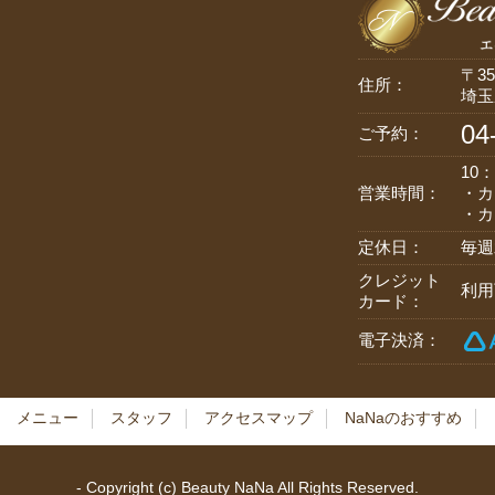
〒35
住所：
埼玉
04
ご予約：
10：
営業時間：
・カ
・カ
定休日：
毎週
クレジット
利用
カード：
電子決済：
メニュー
スタッフ
アクセスマップ
NaNaのおすすめ
- Copyright (c) Beauty NaNa All Rights Reserved.