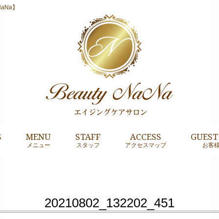
aNa】
S
MENU
STAFF
ACCESS
GUEST
メニュー
スタッフ
アクセスマップ
お客
20210802_132202_451