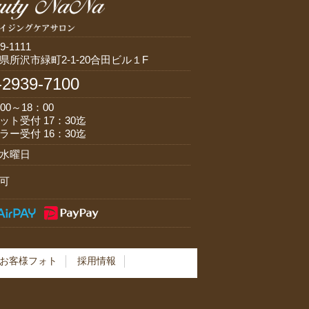
9-1111
県所沢市緑町2-1-20合田ビル１F
-2939-7100
00～18：00
ット受付 17：30迄
ラー受付 16：30迄
水曜日
可
お客様フォト
採用情報