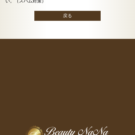
い。（スパム対策）
戻る