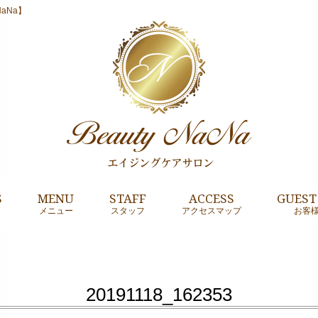
aNa】
S
MENU
STAFF
ACCESS
GUEST
メニュー
スタッフ
アクセスマップ
お客
20191118_162353