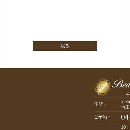
戻る
〒35
住所：
埼玉
04
ご予約：
10：