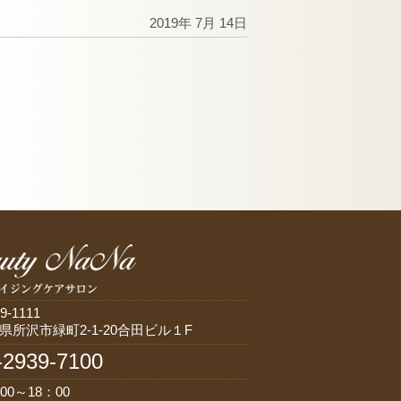
2019年 7月 14日
9-1111
県所沢市緑町2-1-20合田ビル１F
-2939-7100
00～18：00