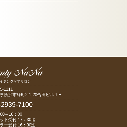
9-1111
県所沢市緑町2-1-20合田ビル１F
-2939-7100
00～18：00
ット受付 17：30迄
ラー受付 16：30迄