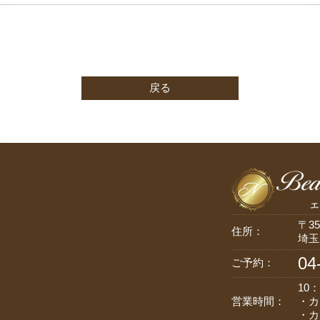
戻る
〒35
住所：
埼玉
04
ご予約：
10：
営業時間：
・カ
・カ